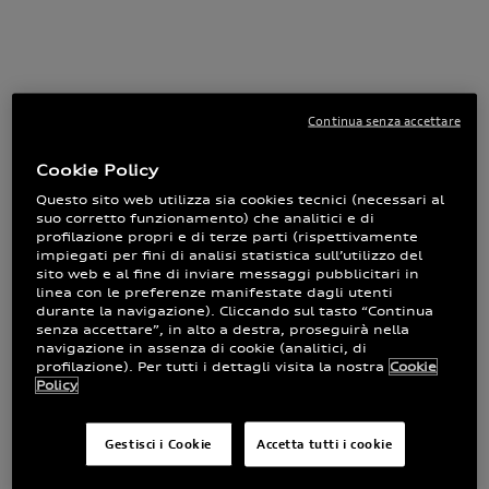
Continua senza accettare
Cookie Policy
Questo sito web utilizza sia cookies tecnici (necessari al
suo corretto funzionamento) che analitici e di
profilazione propri e di terze parti (rispettivamente
impiegati per fini di analisi statistica sull’utilizzo del
sito web e al fine di inviare messaggi pubblicitari in
linea con le preferenze manifestate dagli utenti
durante la navigazione). Cliccando sul tasto “Continua
senza accettare”, in alto a destra, proseguirà nella
navigazione in assenza di cookie (analitici, di
profilazione). Per tutti i dettagli visita la nostra
Cookie
Policy
Gestisci i Cookie
Accetta tutti i cookie